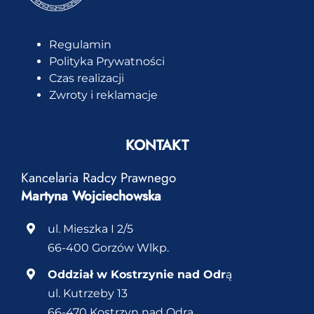
Regulamin
Polityka Prywatności
Czas realizacji
Zwroty i reklamacje
KONTAKT
Kancelaria Radcy Prawnego
Martyna Wojciechowska
ul. Mieszka I 2/5
66-400 Gorzów Wlkp.
Oddział w Kostrzynie nad Odr
ą
ul. Kutrzeby 13
66-470 Kostrzyn nad Odrą