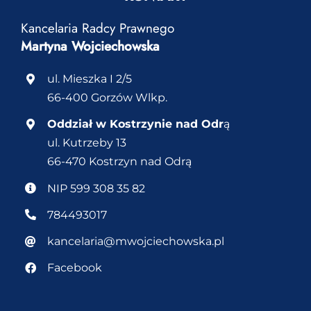
Kancelaria Radcy Prawnego
Martyna Wojciechowska
ul. Mieszka I 2/5
66-400 Gorzów Wlkp.
Oddział w Kostrzynie nad Odr
ą
ul. Kutrzeby 13
66-470 Kostrzyn nad Odrą
NIP 599 308 35 82
784493017
kancelaria@mwojciechowska.pl
Facebook